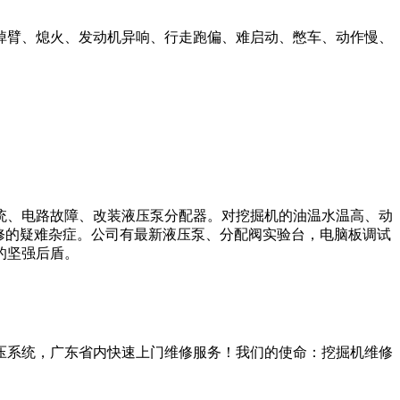
掉臂、熄火、发动机异响、行走跑偏、难启动、憋车、动作慢、
统、电路故障、改装液压泵分配器。对挖掘机的油温水温高、动
修的疑难杂症。公司有最新液压泵、分配阀实验台，电脑板调试
的坚强后盾。
压系统，广东省内快速上门维修服务！我们的使命：挖掘机维修