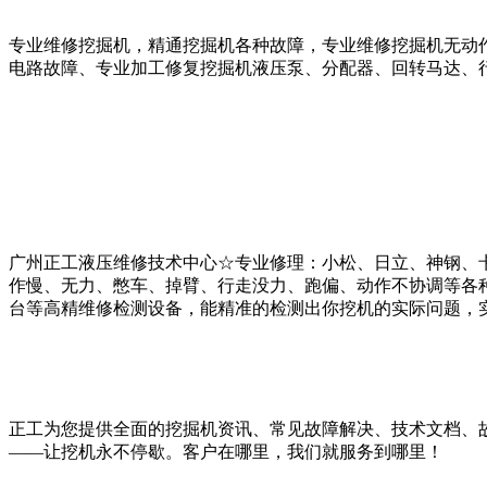
专业维修挖掘机，精通挖掘机各种故障，专业维修挖掘机无动
电路故障、专业加工修复挖掘机液压泵、分配器、回转马达、
广州正工液压维修技术中心☆专业修理：小松、日立、神钢、
作慢、无力、憋车、掉臂、行走没力、跑偏、动作不协调等各
台等高精维修检测设备，能精准的检测出你挖机的实际问题，
正工为您提供全面的挖掘机资讯、常见故障解决、技术文档、
——让挖机永不停歇。客户在哪里，我们就服务到哪里！