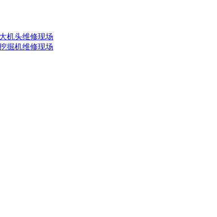
-6大机头维修现场
-8挖掘机维修现场