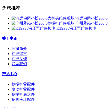
为您推荐
清远佛冈小松200
广州萝岗小松200
K3SP36液压泵维修检测
关于中正
公司简介
在线留言
在线反馈
联系我们
产品中心
挖掘机零配件
发动机零配件
挖掘机底盘件
挖机液压配件