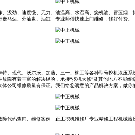
作、没劲、速度慢、无力、油温高、水温高、烧机油、冒蓝烟、
行走马达、分油盅、油缸，专业师傅快速上门维修，修好付费。
卡特、现代、沃尔沃、加藤、三一、柳工等各种型号挖机液压系
种故障有着丰富的解决经验，承接“挖机大修”及其他地方不能维
实体公司维修质量有保证。我们给您满意的产品解决方案，做你
故障代码查询、维修案例，正工挖机维修厂专业精修工程机械液