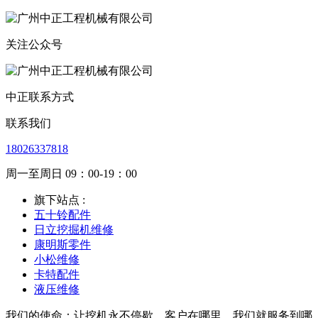
关注公众号
中正联系方式
联系我们
18026337818
周一至周日 09：00-19：00
旗下站点 :
五十铃配件
日立挖掘机维修
康明斯零件
小松维修
卡特配件
液压维修
我们的使命：让挖机永不停歇。客户在哪里，我们就服务到哪