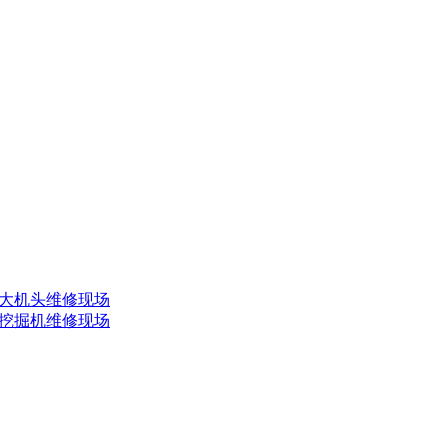
-6大机头维修现场
-8挖掘机维修现场