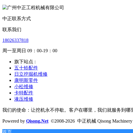
中正联系方式
联系我们
18026337818
周一至周日 09：00-19：00
旗下站点 :
五十铃配件
日立挖掘机维修
康明斯零件
小松维修
卡特配件
液压维修
我们的使命：让挖机永不停歇。客户在哪里，我们就服务到哪
Powered by
Qisong.Net
©2008-2026 中正机械 Qisong Machinery E
首页