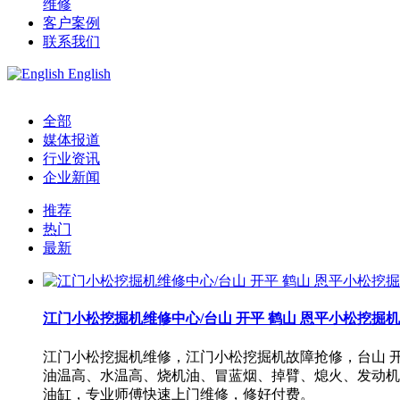
维修
客户案例
联系我们
English
全部
媒体报道
行业资讯
企业新闻
推荐
热门
最新
江门小松挖掘机维修中心/台山 开平 鹤山 恩平小松挖掘
江门小松挖掘机维修，江门小松挖掘机故障抢修，台山 
油温高、水温高、烧机油、冒蓝烟、掉臂、熄火、发动机
油缸，专业师傅快速上门维修，修好付费。