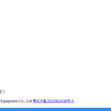
里！
quipment Co., Ltd
粤ICP备2022062438号-6