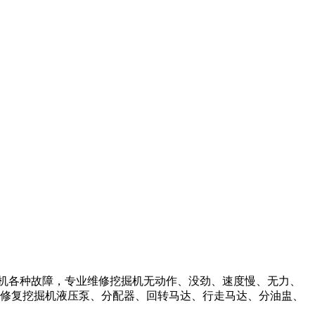
掘机各种故障，专业维修挖掘机无动作、没劲、速度慢、无力、
修复挖掘机液压泵、分配器、回转马达、行走马达、分油盅、