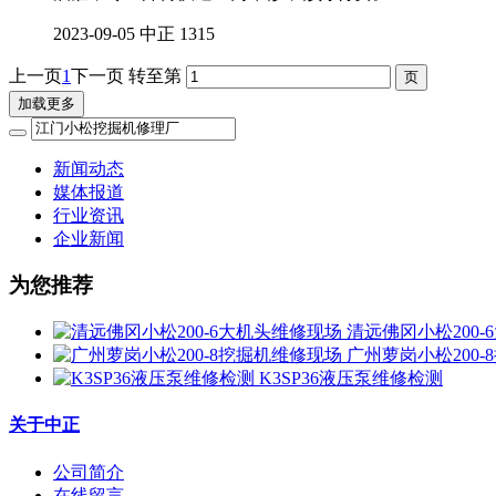
2023-09-05
中正
1315
上一页
1
下一页
转至第
加载更多
新闻动态
媒体报道
行业资讯
企业新闻
为您推荐
清远佛冈小松200
广州萝岗小松200
K3SP36液压泵维修检测
关于中正
公司简介
在线留言