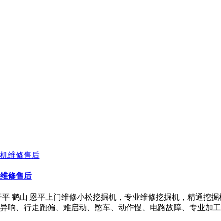
机维修售后
开平 鹤山 恩平上门维修小松挖掘机，专业维修挖掘机，精通挖
异响、行走跑偏、难启动、憋车、动作慢、电路故障、专业加工