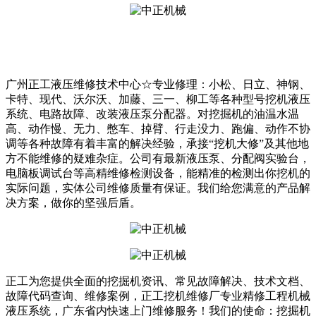
广州正工液压维修技术中心☆专业修理：小松、日立、神钢、
卡特、现代、沃尔沃、加藤、三一、柳工等各种型号挖机液压
系统、电路故障、改装液压泵分配器。对挖掘机的油温水温
高、动作慢、无力、憋车、掉臂、行走没力、跑偏、动作不协
调等各种故障有着丰富的解决经验，承接“挖机大修”及其他地
方不能维修的疑难杂症。公司有最新液压泵、分配阀实验台，
电脑板调试台等高精维修检测设备，能精准的检测出你挖机的
实际问题，实体公司维修质量有保证。我们给您满意的产品解
决方案，做你的坚强后盾。
正工为您提供全面的挖掘机资讯、常见故障解决、技术文档、
故障代码查询、维修案例，正工挖机维修厂专业精修工程机械
液压系统，广东省内快速上门维修服务！我们的使命：挖掘机