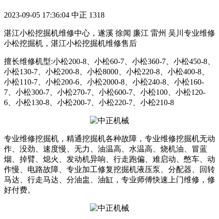
2023-09-05 17:36:04
中正
1318
湛江小松挖掘机维修中心，遂溪 徐闻 廉江 雷州 吴川专业维修
小松挖掘机，湛江小松挖掘机维修售后
擅长维修机型:小松200-8、小松60-7、小松360-7、小松450-8、
小松130-7、小松200-8、小松8000、小松220-8、小松400-8、
小松110-7、小松200-6、小松2000-8、小松240-8、小松160-
7、小松300-7、小松270-7、小松600-7、小松100、小松120-
6、小松130-8、小松200-7、小松220-7、小松210-8
专业维修挖掘机，精通挖掘机各种故障，专业维修挖掘机无动
作、没劲、速度慢、无力、油温高、水温高、烧机油、冒蓝
烟、掉臂、熄火、发动机异响、行走跑偏、难启动、憋车、动
作慢、电路故障、专业加工修复挖掘机液压泵、分配器、回转
马达、行走马达、分油盅、油缸，专业师傅快速上门维修，修
好付费。