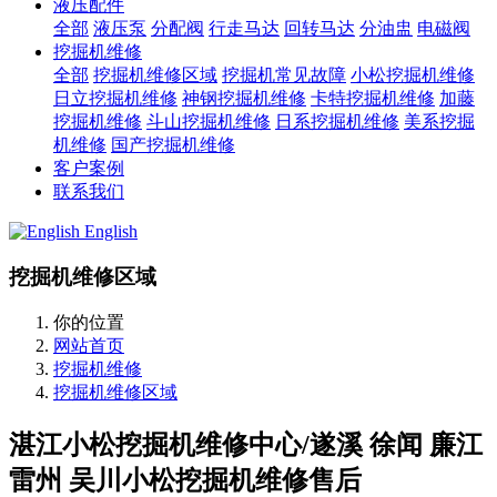
液压配件
全部
液压泵
分配阀
行走马达
回转马达
分油盅
电磁阀
挖掘机维修
全部
挖掘机维修区域
挖掘机常见故障
小松挖掘机维修
日立挖掘机维修
神钢挖掘机维修
卡特挖掘机维修
加藤
挖掘机维修
斗山挖掘机维修
日系挖掘机维修
美系挖掘
机维修
国产挖掘机维修
客户案例
联系我们
English
挖掘机维修区域
你的位置
网站首页
挖掘机维修
挖掘机维修区域
湛江小松挖掘机维修中心/遂溪 徐闻 廉江
雷州 吴川小松挖掘机维修售后