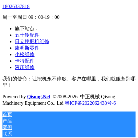
18026337818
周一至周日 09：00-19：00
旗下站点 :
五十铃配件
日立挖掘机维修
康明斯零件
小松维修
卡特配件
液压维修
我们的使命：让挖机永不停歇。客户在哪里，我们就服务到哪
里！
Powered by
Qisong.Net
©2008-2026 中正机械 Qisong
Machinery Equipment Co., Ltd
粤ICP备2022062438号-6
首页
产品
案例
联系