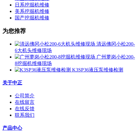
日系挖掘机维修
美系挖掘机维修
国产挖掘机维修
为您推荐
清远佛冈小松200-
6大机头维修现场
广州萝岗小松200-
8挖掘机维修现场
K3SP36液压泵维修检测
关于中正
公司简介
在线留言
在线反馈
联系我们
产品中心