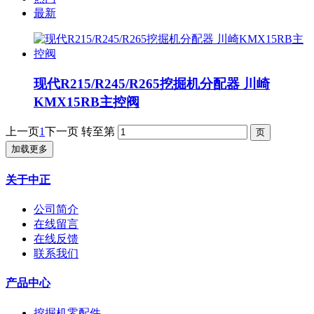
最新
现代R215/R245/R265挖掘机分配器 川崎
KMX15RB主控阀
上一页
1
下一页
转至第
加载更多
关于中正
公司简介
在线留言
在线反馈
联系我们
产品中心
挖掘机零配件