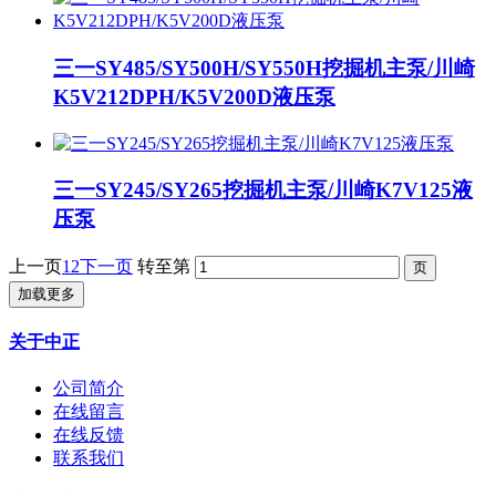
三一SY485/SY500H/SY550H挖掘机主泵/川崎
K5V212DPH/K5V200D液压泵
三一SY245/SY265挖掘机主泵/川崎K7V125液
压泵
上一页
1
2
下一页
转至第
加载更多
关于中正
公司简介
在线留言
在线反馈
联系我们