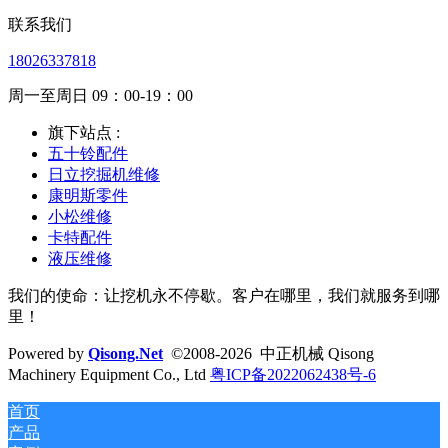
联系我们
18026337818
周一至周日 09：00-19：00
旗下站点 :
五十铃配件
日立挖掘机维修
康明斯零件
小松维修
卡特配件
液压维修
我们的使命：让挖机永不停歇。客户在哪里，我们就服务到哪
里！
Powered by
Qisong.Net
©2008-2026 中正机械 Qisong
Machinery Equipment Co., Ltd
粤ICP备2022062438号-6
首页
产品