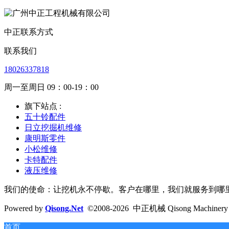
中正联系方式
联系我们
18026337818
周一至周日 09：00-19：00
旗下站点 :
五十铃配件
日立挖掘机维修
康明斯零件
小松维修
卡特配件
液压维修
我们的使命：让挖机永不停歇。客户在哪里，我们就服务到哪
Powered by
Qisong.Net
©2008-2026 中正机械 Qisong Machinery E
首页