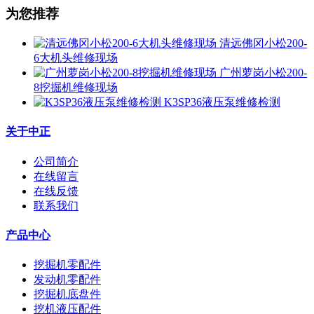
为您推荐
清远佛冈小松200-
6大机头维修现场
广州萝岗小松200-
8挖掘机维修现场
K3SP36液压泵维修检测
关于中正
公司简介
在线留言
在线反馈
联系我们
产品中心
挖掘机零配件
发动机零配件
挖掘机底盘件
挖机液压配件