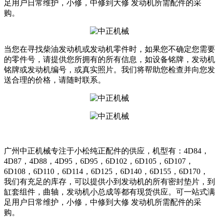
足用户日常维护，小修，中修到大修 发动机所需配件的采
购。
当您在寻找柴油发动机或发动机零件时，如果您不确定您需要
的零件号，请提供您所拥有的所有信息，如设备铭牌，发动机
铭牌或发动机编号，或真实照片。我们将帮助您检查并向您发
送合理的价格，请随时联系。
广州中正机械专注于小松纯正配件的供应，机型有：4D84，
4D87，4D88，4D95，6D95，6D102，6D105，6D107，
6D108，6D110，6D114，6D125，6D140，6D155，6D170，
我们有充足的库存，可以提供小到发动机的所有密封垫片，到
缸套组件，曲轴，发动机小总成等都有现货供应。可一站式满
足用户日常维护，小修，中修到大修 发动机所需配件的采
购。