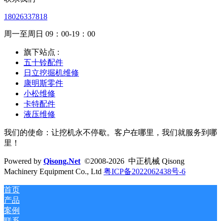
18026337818
周一至周日 09：00-19：00
旗下站点 :
五十铃配件
日立挖掘机维修
康明斯零件
小松维修
卡特配件
液压维修
我们的使命：让挖机永不停歇。客户在哪里，我们就服务到哪
里！
Powered by
Qisong.Net
©2008-2026 中正机械 Qisong
Machinery Equipment Co., Ltd
粤ICP备2022062438号-6
首页
产品
案例
联系