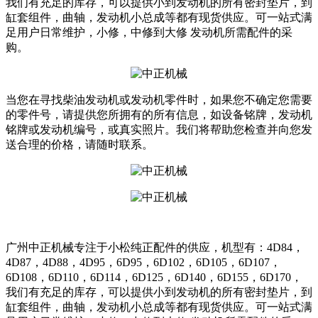
我们有充足的库存，可以提供小到发动机的所有密封垫片，到
缸套组件，曲轴，发动机小总成等都有现货供应。可一站式满
足用户日常维护，小修，中修到大修 发动机所需配件的采
购。
当您在寻找柴油发动机或发动机零件时，如果您不确定您需要
的零件号，请提供您所拥有的所有信息，如设备铭牌，发动机
铭牌或发动机编号，或真实照片。我们将帮助您检查并向您发
送合理的价格，请随时联系。
广州中正机械专注于小松纯正配件的供应，机型有：4D84，
4D87，4D88，4D95，6D95，6D102，6D105，6D107，
6D108，6D110，6D114，6D125，6D140，6D155，6D170，
我们有充足的库存，可以提供小到发动机的所有密封垫片，到
缸套组件，曲轴，发动机小总成等都有现货供应。可一站式满