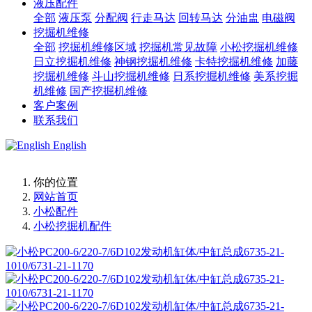
液压配件
全部
液压泵
分配阀
行走马达
回转马达
分油盅
电磁阀
挖掘机维修
全部
挖掘机维修区域
挖掘机常见故障
小松挖掘机维修
日立挖掘机维修
神钢挖掘机维修
卡特挖掘机维修
加藤
挖掘机维修
斗山挖掘机维修
日系挖掘机维修
美系挖掘
机维修
国产挖掘机维修
客户案例
联系我们
English
你的位置
网站首页
小松配件
小松挖掘机配件