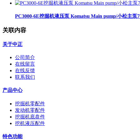
PC3000-6E挖掘机液压泵 Komatsu Main pump/小松主泵708
关联内容
关于中正
公司简介
在线留言
在线反馈
联系我们
产品中心
挖掘机零配件
发动机零配件
挖掘机底盘件
挖机液压配件
特色功能