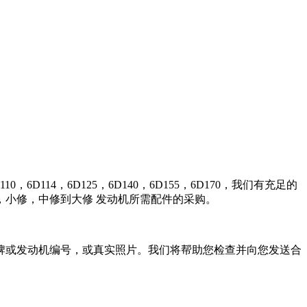
0，6D114，6D125，6D140，6D155，6D170，我们有充足的
小修，中修到大修 发动机所需配件的采购。
牌或发动机编号，或真实照片。我们将帮助您检查并向您发送合