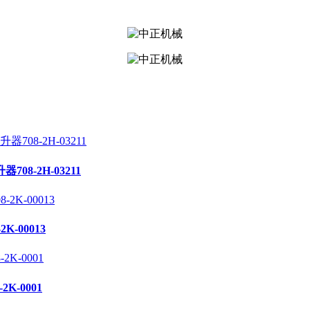
708-2H-03211
K-00013
2K-0001