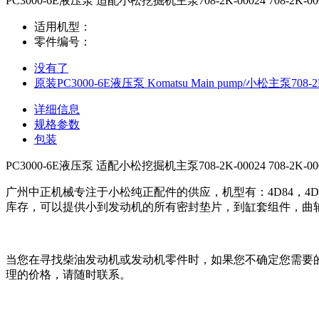
PC3000-6E液压泵 适配小松挖掘机主泵708-2K-00024 708-2K-00
适用机型：
零件编号：
没有了
原装PC3000-6E液压泵 Komatsu Main pump/小松主泵708-2
详细信息
规格参数
包装
PC3000-6E液压泵 适配小松挖掘机主泵708-2K-00024 708-2K-00
广州中正机械专注于小松纯正配件的供应，机型有：4D84，4D87，4D88
库存，可以提供小到发动机的所有密封垫片，到缸套组件，曲
当您在寻找柴油发动机或发动机零件时，如果您不确定您需要
理的价格，请随时联系。