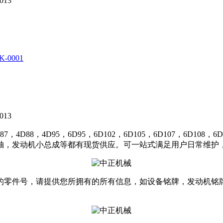
013
K-0001
013
，4D95，6D95，6D102，6D105，6D107，6D108，6D11
轴，发动机小总成等都有现货供应。可一站式满足用户日常维护，
的零件号，请提供您所拥有的所有信息，如设备铭牌，发动机铭