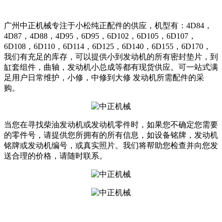
广州中正机械专注于小松纯正配件的供应，机型有：4D84，
4D87，4D88，4D95，6D95，6D102，6D105，6D107，
6D108，6D110，6D114，6D125，6D140，6D155，6D170，
我们有充足的库存，可以提供小到发动机的所有密封垫片，到
缸套组件，曲轴，发动机小总成等都有现货供应。可一站式满
足用户日常维护，小修，中修到大修 发动机所需配件的采
购。
当您在寻找柴油发动机或发动机零件时，如果您不确定您需要
的零件号，请提供您所拥有的所有信息，如设备铭牌，发动机
铭牌或发动机编号，或真实照片。我们将帮助您检查并向您发
送合理的价格，请随时联系。