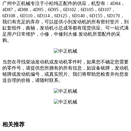
广州中正机械专注于小松纯正配件的供应，机型有：4D84，
4D87，4D88，4D95，6D95，6D102，6D105，6D107，
6D108，6D110，6D114，6D125，6D140，6D155，6D170，
我们有充足的库存，可以提供小到发动机的所有密封垫片，到
缸套组件，曲轴，发动机小总成等都有现货供应。可一站式满
足用户日常维护，小修，中修到大修 发动机所需配件的采
购。
当您在寻找柴油发动机或发动机零件时，如果您不确定您需要
的零件号，请提供您所拥有的所有信息，如设备铭牌，发动机
铭牌或发动机编号，或真实照片。我们将帮助您检查并向您发
送合理的价格，请随时联系。
相关推荐