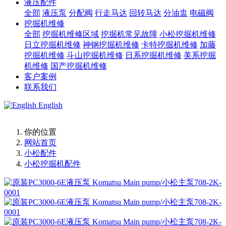
液压配件
全部
液压泵
分配阀
行走马达
回转马达
分油盅
电磁阀
挖掘机维修
全部
挖掘机维修区域
挖掘机常见故障
小松挖掘机维修
日立挖掘机维修
神钢挖掘机维修
卡特挖掘机维修
加藤
挖掘机维修
斗山挖掘机维修
日系挖掘机维修
美系挖掘
机维修
国产挖掘机维修
客户案例
联系我们
English
你的位置
网站首页
小松配件
小松挖掘机配件