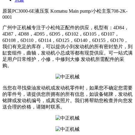
原装PC3000-6E液压泵 Komatsu Main pump/小松主泵708-2K-
0001
广州中正机械专注于小松纯正配件的供应，机型有：4D84，
4D87，4D88，4D95，6D95，6D102，6D105，6D107，
6D108，6D110，6D114，6D125，6D140，6D155，6D170，
我们有充足的库存，可以提供小到发动机的所有密封垫片，到
缸套组件，曲轴，发动机小总成等都有现货供应。可一站式满
足用户日常维护，小修，中修到大修 发动机所需配件的采
购。
当您在寻找柴油发动机或发动机零件时，如果您不确定您需要
的零件号，请提供您所拥有的所有信息，如设备铭牌，发动机
铭牌或发动机编号，或真实照片。我们将帮助您检查并向您发
送合理的价格，请随时联系。