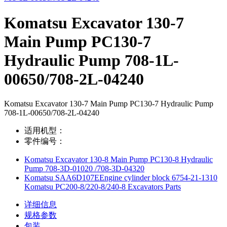
Komatsu Excavator 130-7
Main Pump PC130-7
Hydraulic Pump 708-1L-
00650/708-2L-04240
Komatsu Excavator 130-7 Main Pump PC130-7 Hydraulic Pump
708-1L-00650/708-2L-04240
适用机型：
零件编号：
Komatsu Excavator 130-8 Main Pump PC130-8 Hydraulic
Pump 708-3D-01020 /708-3D-04320
Komatsu SAA6D107EEngine cylinder block 6754-21-1310
Komatsu PC200-8/220-8/240-8 Excavators Parts
详细信息
规格参数
包装