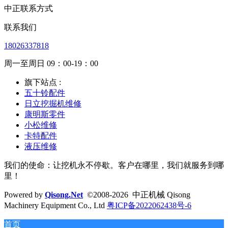
中正联系方式
联系我们
18026337818
周一至周日 09：00-19：00
旗下站点 :
五十铃配件
日立挖掘机维修
康明斯零件
小松维修
卡特配件
液压维修
我们的使命：让挖机永不停歇。客户在哪里，我们就服务到哪
里！
Powered by
Qisong.Net
©2008-2026 中正机械 Qisong
Machinery Equipment Co., Ltd
粤ICP备2022062438号-6
首页