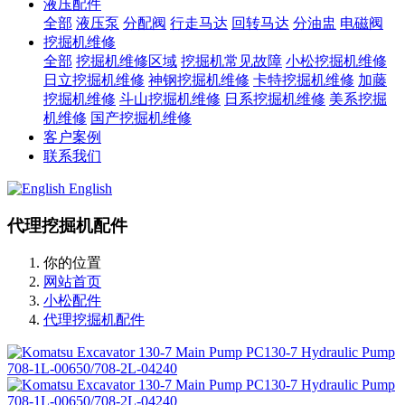
液压配件
全部
液压泵
分配阀
行走马达
回转马达
分油盅
电磁阀
挖掘机维修
全部
挖掘机维修区域
挖掘机常见故障
小松挖掘机维修
日立挖掘机维修
神钢挖掘机维修
卡特挖掘机维修
加藤
挖掘机维修
斗山挖掘机维修
日系挖掘机维修
美系挖掘
机维修
国产挖掘机维修
客户案例
联系我们
English
代理挖掘机配件
你的位置
网站首页
小松配件
代理挖掘机配件