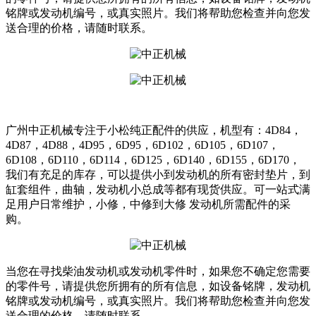
铭牌或发动机编号，或真实照片。我们将帮助您检查并向您发
送合理的价格，请随时联系。
广州中正机械专注于小松纯正配件的供应，机型有：4D84，
4D87，4D88，4D95，6D95，6D102，6D105，6D107，
6D108，6D110，6D114，6D125，6D140，6D155，6D170，
我们有充足的库存，可以提供小到发动机的所有密封垫片，到
缸套组件，曲轴，发动机小总成等都有现货供应。可一站式满
足用户日常维护，小修，中修到大修 发动机所需配件的采
购。
当您在寻找柴油发动机或发动机零件时，如果您不确定您需要
的零件号，请提供您所拥有的所有信息，如设备铭牌，发动机
铭牌或发动机编号，或真实照片。我们将帮助您检查并向您发
送合理的价格，请随时联系。