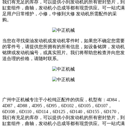
我们有充足的库存，可以提供小到发动机的所有密封垫片，到
缸套组件，曲轴，发动机小总成等都有现货供应。可一站式满
足用户日常维护，小修，中修到大修 发动机所需配件的采
购。
当您在寻找柴油发动机或发动机零件时，如果您不确定您需要
的零件号，请提供您所拥有的所有信息，如设备铭牌，发动机
铭牌或发动机编号，或真实照片。我们将帮助您检查并向您发
送合理的价格，请随时联系。
广州中正机械专注于小松纯正配件的供应，机型有：4D84，
4D87，4D88，4D95，6D95，6D102，6D105，6D107，
6D108，6D110，6D114，6D125，6D140，6D155，6D170，
我们有充足的库存，可以提供小到发动机的所有密封垫片，到
缸套组件，曲轴，发动机小总成等都有现货供应。可一站式满