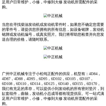
足用户日常维护，小修，中修到大修 发动机所需配件的采
购。
当您在寻找柴油发动机或发动机零件时，如果您不确定您需要
的零件号，请提供您所拥有的所有信息，如设备铭牌，发动机
铭牌或发动机编号，或真实照片。我们将帮助您检查并向您发
送合理的价格，请随时联系。
广州中正机械专注于小松纯正配件的供应，机型有：4D84，
4D87，4D88，4D95，6D95，6D102，6D105，6D107，
6D108，6D110，6D114，6D125，6D140，6D155，6D170，
我们有充足的库存，可以提供小到发动机的所有密封垫片，到
缸套组件，曲轴，发动机小总成等都有现货供应。可一站式满
足用户日常维护，小修，中修到大修 发动机所需配件的采
购。