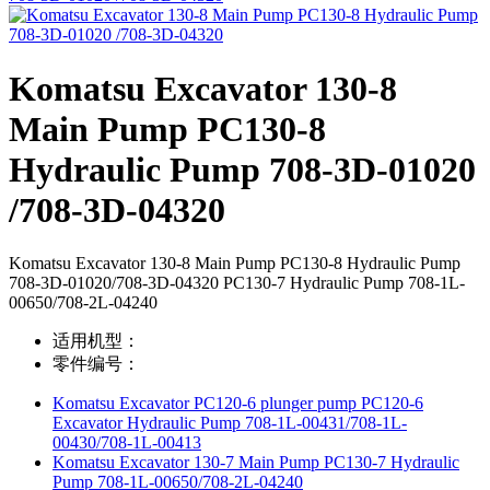
Komatsu Excavator 130-8
Main Pump PC130-8
Hydraulic Pump 708-3D-01020
/708-3D-04320
Komatsu Excavator 130-8 Main Pump PC130-8 Hydraulic Pump
708-3D-01020/708-3D-04320 PC130-7 Hydraulic Pump 708-1L-
00650/708-2L-04240
适用机型：
零件编号：
Komatsu Excavator PC120-6 plunger pump PC120-6
Excavator Hydraulic Pump 708-1L-00431/708-1L-
00430/708-1L-00413
Komatsu Excavator 130-7 Main Pump PC130-7 Hydraulic
Pump 708-1L-00650/708-2L-04240