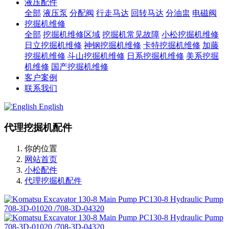
液压配件
全部
液压泵
分配阀
行走马达
回转马达
分油盅
电磁阀
挖掘机维修
全部
挖掘机维修区域
挖掘机常见故障
小松挖掘机维修
日立挖掘机维修
神钢挖掘机维修
卡特挖掘机维修
加藤
挖掘机维修
斗山挖掘机维修
日系挖掘机维修
美系挖掘
机维修
国产挖掘机维修
客户案例
联系我们
English
代理挖掘机配件
你的位置
网站首页
小松配件
代理挖掘机配件