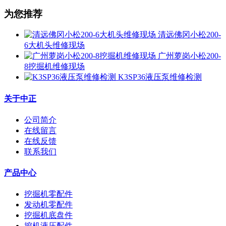
为您推荐
清远佛冈小松200-
6大机头维修现场
广州萝岗小松200-
8挖掘机维修现场
K3SP36液压泵维修检测
关于中正
公司简介
在线留言
在线反馈
联系我们
产品中心
挖掘机零配件
发动机零配件
挖掘机底盘件
挖机液压配件