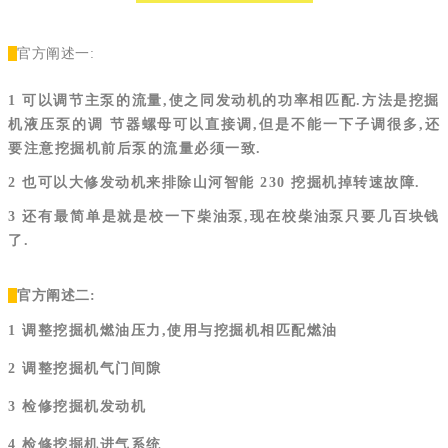
官方阐述一:
1 可以调节主泵的流量,使之同发动机的功率相匹配.方法是挖掘
机液压泵的调 节器螺母可以直接调,但是不能一下子调很多,还
要注意挖掘机前后泵的流量必须一致.
2 也可以大修发动机来排除山河智能 230 挖掘机掉转速故障.
3 还有最简单是就是校一下柴油泵,现在校柴油泵只要几百块钱
了.
官方阐述二:
1 调整挖掘机燃油压力,使用与挖掘机相匹配燃油
2 调整挖掘机气门间隙
3 检修挖掘机发动机
4 检修挖掘机进气系统