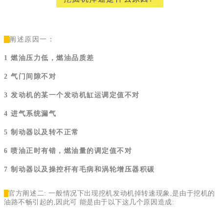
阐述原因一：
1 燃油压力低，燃油品质差
2 气门间隙不对
3 发动机的某一个发动机缸运调定值不对
4 进气系统漏气
5 制动器以及转不正常
6 喷油正时有错，燃油量的调定值不对
7 制动器以及操控杆有毛病和涡轮增压器积碳
官方阐述二: 一般情况下出现挖机发动机掉转速现象,是由于挖机的
油路不畅引起的,因此可 能是由于以下这几个原因造成: