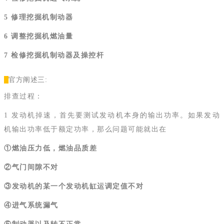
5 修理挖掘机制动器
6 调整挖掘机燃油量
7 检修挖掘机制动器及操控杆
官方阐述三:
排查过程：
1 发动机掉速，首先要测试发动机本身的输出功率。如果发动
机输出功率低于额定功率，那么问题可能就出在
①燃油压力低，燃油品质差
②气门间隙不对
③发动机的某一个发动机缸运调定值不对
④进气系统漏气