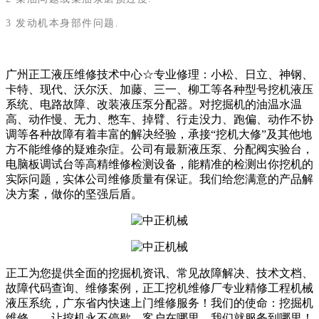
3 发动机本身部件问题.
广州正工液压维修技术中心☆专业修理：小松、日立、神钢、
卡特、现代、沃尔沃、加藤、三一、柳工等各种型号挖机液压
系统、电路故障、改装液压泵分配器。对挖掘机的油温水温
高、动作慢、无力、憋车、掉臂、行走没力、跑偏、动作不协
调等各种故障有着丰富的解决经验，承接“挖机大修”及其他地
方不能维修的疑难杂症。公司有最新液压泵、分配阀实验台，
电脑板调试台等高精维修检测设备，能精准的检测出你挖机的
实际问题，实体公司维修质量有保证。我们给您满意的产品解
决方案，做你的坚强后盾。
正工为您提供全面的挖掘机资讯、常见故障解决、技术文档、
故障代码查询、维修案例，正工挖机维修厂专业精修工程机械
液压系统，广东省内快速上门维修服务！我们的使命：挖掘机
维修——让挖机永不停歇。客户在哪里，我们就服务到哪里！