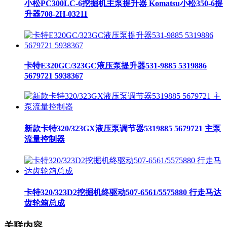
小松PC300LC-6挖掘机主泵提升器 Komatsu小松350-6提
升器708-2H-03211
卡特E320GC/323GC液压泵提升器531-9885 5319886
5679721 5938367
新款卡特320/323GX液压泵调节器5319885 5679721 主泵
流量控制器
卡特320/323D2挖掘机终驱动507-6561/5575880 行走马达
齿轮箱总成
关联内容