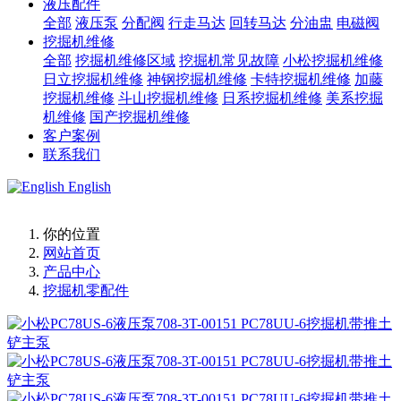
液压配件
全部
液压泵
分配阀
行走马达
回转马达
分油盅
电磁阀
挖掘机维修
全部
挖掘机维修区域
挖掘机常见故障
小松挖掘机维修
日立挖掘机维修
神钢挖掘机维修
卡特挖掘机维修
加藤
挖掘机维修
斗山挖掘机维修
日系挖掘机维修
美系挖掘
机维修
国产挖掘机维修
客户案例
联系我们
English
你的位置
网站首页
产品中心
挖掘机零配件