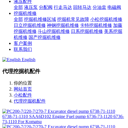
液压配件
全部
液压泵
分配阀
行走马达
回转马达
分油盅
电磁阀
挖掘机维修
全部
挖掘机维修区域
挖掘机常见故障
小松挖掘机维修
日立挖掘机维修
神钢挖掘机维修
卡特挖掘机维修
加藤
挖掘机维修
斗山挖掘机维修
日系挖掘机维修
美系挖掘
机维修
国产挖掘机维修
客户案例
联系我们
English
代理挖掘机配件
你的位置
网站首页
小松配件
代理挖掘机配件