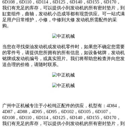
6D108，6D110，6D114，6D125，6D140，6D155，6D170，
我们有充足的库存，可以提供小到发动机的所有密封垫片，到
缸套组件，曲轴，发动机小总成等都有现货供应。可一站式满
足用户日常维护，小修，中修到大修 发动机所需配件的采
购。
当您在寻找柴油发动机或发动机零件时，如果您不确定您需要
的零件号，请提供您所拥有的所有信息，如设备铭牌，发动机
铭牌或发动机编号，或真实照片。我们将帮助您检查并向您发
送合理的价格，请随时联系。
广州中正机械专注于小松纯正配件的供应，机型有：4D84，
4D87，4D88，4D95，6D95，6D102，6D105，6D107，
6D108，6D110，6D114，6D125，6D140，6D155，6D170，
我们有充足的库存，可以提供小到发动机的所有密封垫片，到