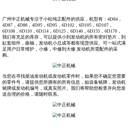
广州中正机械专注于小松纯正配件的供应，机型有：4D84，
4D87，4D88，4D95，6D95，6D102，6D105，6D107，
6D108，6D110，6D114，6D125，6D140，6D155，6D170，
我们有充足的库存，可以提供小到发动机的所有密封垫片，到
缸套组件，曲轴，发动机小总成等都有现货供应。可一站式满
足用户日常维护，小修，中修到大修 发动机所需配件的采
购。
当您在寻找柴油发动机或发动机零件时，如果您不确定您需要
的零件号，请提供您所拥有的所有信息，如设备铭牌，发动机
铭牌或发动机编号，或真实照片。我们将帮助您检查并向您发
送合理的价格，请随时联系。