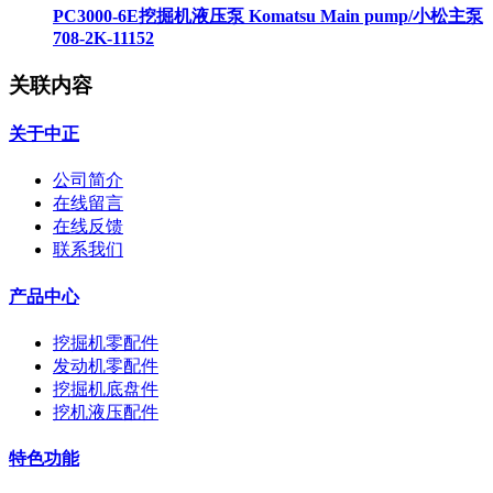
PC3000-6E挖掘机液压泵 Komatsu Main pump/小松主泵
708-2K-11152
关联内容
关于中正
公司简介
在线留言
在线反馈
联系我们
产品中心
挖掘机零配件
发动机零配件
挖掘机底盘件
挖机液压配件
特色功能