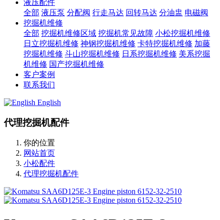
液压配件
全部
液压泵
分配阀
行走马达
回转马达
分油盅
电磁阀
挖掘机维修
全部
挖掘机维修区域
挖掘机常见故障
小松挖掘机维修
日立挖掘机维修
神钢挖掘机维修
卡特挖掘机维修
加藤
挖掘机维修
斗山挖掘机维修
日系挖掘机维修
美系挖掘
机维修
国产挖掘机维修
客户案例
联系我们
English
代理挖掘机配件
你的位置
网站首页
小松配件
代理挖掘机配件