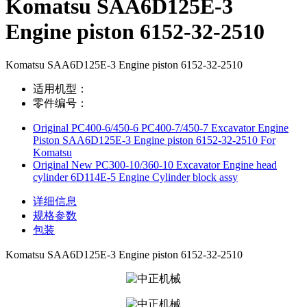
Komatsu SAA6D125E-3
Engine piston 6152-32-2510
Komatsu SAA6D125E-3 Engine piston 6152-32-2510
适用机型：
零件编号：
Original PC400-6/450-6 PC400-7/450-7 Excavator Engine
Piston SAA6D125E-3 Engine piston 6152-32-2510 For
Komatsu
Original New PC300-10/360-10 Excavator Engine head
cylinder 6D114E-5 Engine Cylinder block assy
详细信息
规格参数
包装
Komatsu SAA6D125E-3 Engine piston 6152-32-2510