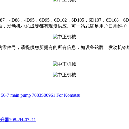
，4D95，6D95，6D102，6D105，6D107，6D108，6D11
轴，发动机小总成等都有现货供应。可一站式满足用户日常维护，
的零件号，请提供您所拥有的所有信息，如设备铭牌，发动机铭
p 56-7 main pump 7083S00961 For Komatsu