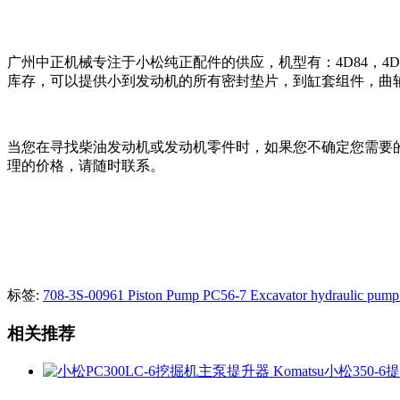
广州中正机械专注于小松纯正配件的供应，机型有：4D84，4D87，4D88
库存，可以提供小到发动机的所有密封垫片，到缸套组件，曲
当您在寻找柴油发动机或发动机零件时，如果您不确定您需要
理的价格，请随时联系。
标签:
708-3S-00961 Piston Pump PC56-7 Excavator hydraulic pum
相关推荐