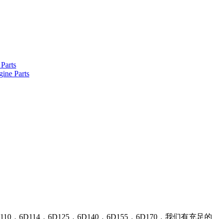
Parts
ine Parts
0，6D114，6D125，6D140，6D155，6D170，我们有充足的