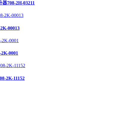
708-2H-03211
K-00013
2K-0001
-2K-11152