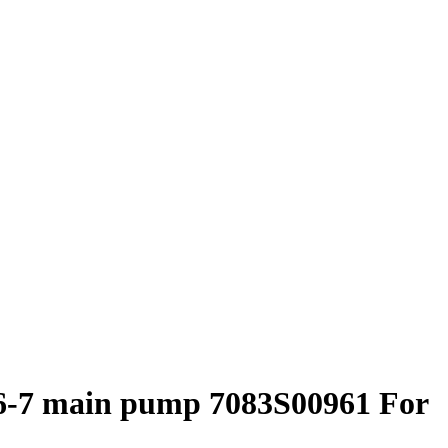
6-7 main pump 7083S00961 For