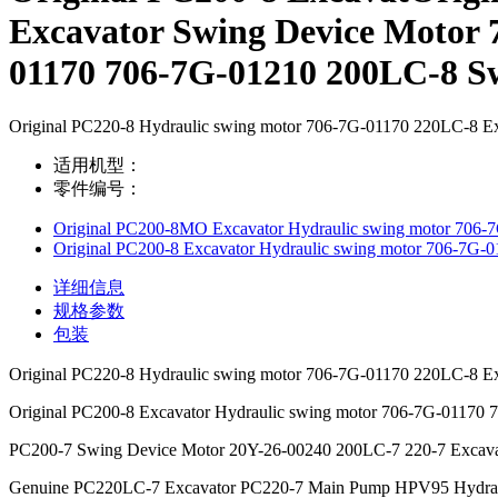
Excavator Swing Device Motor 
01170 706-7G-01210 200LC-8 S
Original PC220-8 Hydraulic swing motor 706-7G-01170 220LC-8 E
适用机型：
零件编号：
Original PC200-8MO Excavator Hydraulic swing motor 706
Original PC200-8 Excavator Hydraulic swing motor 706-7G
详细信息
规格参数
包装
Original PC220-8 Hydraulic swing motor 706-7G-01170 220LC-8 E
Original PC200-8 Excavator Hydraulic swing motor 706-7G-0117
PC200-7 Swing Device Motor 20Y-26-00240 200LC-7 220-7 Excava
Genuine PC220LC-7 Excavator PC220-7 Main Pump HPV95 Hydrau