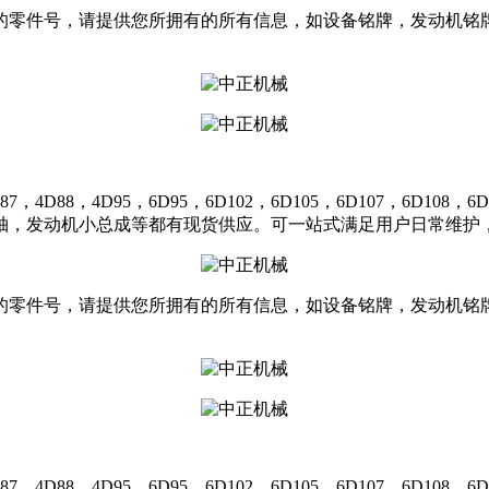
的零件号，请提供您所拥有的所有信息，如设备铭牌，发动机铭
，4D95，6D95，6D102，6D105，6D107，6D108，6D11
轴，发动机小总成等都有现货供应。可一站式满足用户日常维护，
的零件号，请提供您所拥有的所有信息，如设备铭牌，发动机铭
，4D95，6D95，6D102，6D105，6D107，6D108，6D11