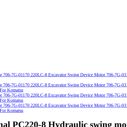
nal PC220-8 Hydraulic swing m