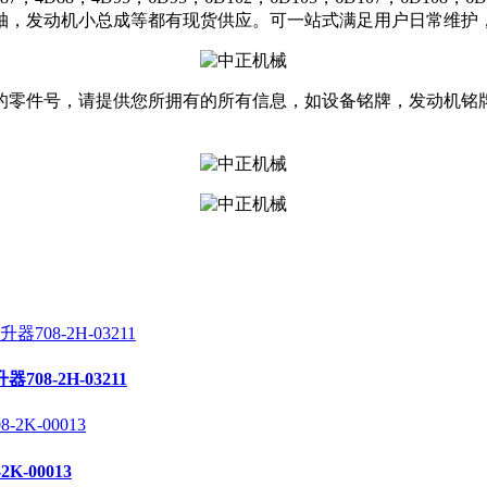
轴，发动机小总成等都有现货供应。可一站式满足用户日常维护，
的零件号，请提供您所拥有的所有信息，如设备铭牌，发动机铭
708-2H-03211
K-00013