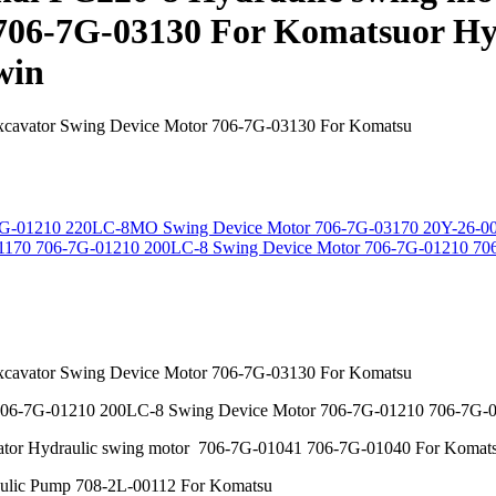
706-7G-03130 For Komatsuor Hy
win
xcavator Swing Device Motor 706-7G-03130 For Komatsu
-7G-01210 220LC-8MO Swing Device Motor 706-7G-03170 20Y-26-0
-01170 706-7G-01210 200LC-8 Swing Device Motor 706-7G-01210 7
xcavator Swing Device Motor 706-7G-03130 For Komatsu
0 706-7G-01210 200LC-8 Swing Device Motor 706-7G-01210 706-7G-
tor Hydraulic swing motor 706-7G-01041 706-7G-01040 For Komat
lic Pump 708-2L-00112 For Komatsu