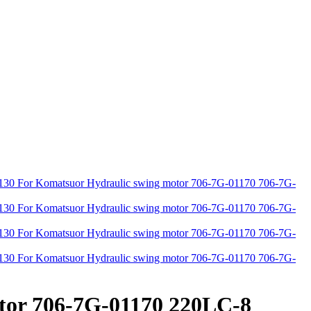
otor 706-7G-01170 220LC-8