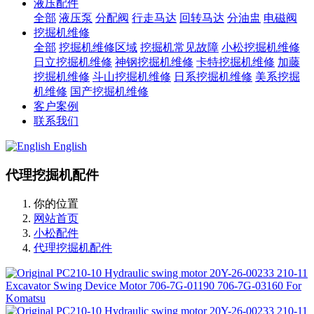
液压配件
全部
液压泵
分配阀
行走马达
回转马达
分油盅
电磁阀
挖掘机维修
全部
挖掘机维修区域
挖掘机常见故障
小松挖掘机维修
日立挖掘机维修
神钢挖掘机维修
卡特挖掘机维修
加藤
挖掘机维修
斗山挖掘机维修
日系挖掘机维修
美系挖掘
机维修
国产挖掘机维修
客户案例
联系我们
English
代理挖掘机配件
你的位置
网站首页
小松配件
代理挖掘机配件