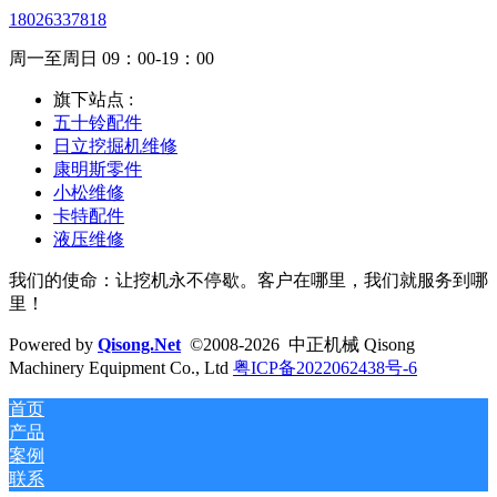
18026337818
周一至周日 09：00-19：00
旗下站点 :
五十铃配件
日立挖掘机维修
康明斯零件
小松维修
卡特配件
液压维修
我们的使命：让挖机永不停歇。客户在哪里，我们就服务到哪
里！
Powered by
Qisong.Net
©2008-2026 中正机械 Qisong
Machinery Equipment Co., Ltd
粤ICP备2022062438号-6
首页
产品
案例
联系