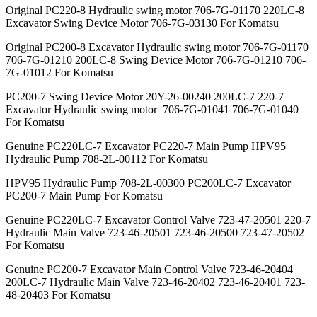
Original PC220-8 Hydraulic swing motor 706-7G-01170 220LC-8
Excavator Swing Device Motor 706-7G-03130 For Komatsu
Original PC200-8 Excavator Hydraulic swing motor 706-7G-01170
706-7G-01210 200LC-8 Swing Device Motor 706-7G-01210 706-
7G-01012 For Komatsu
PC200-7 Swing Device Motor 20Y-26-00240 200LC-7 220-7
Excavator Hydraulic swing motor 706-7G-01041 706-7G-01040
For Komatsu
Genuine PC220LC-7 Excavator PC220-7 Main Pump HPV95
Hydraulic Pump 708-2L-00112 For Komatsu
HPV95 Hydraulic Pump 708-2L-00300 PC200LC-7 Excavator
PC200-7 Main Pump For Komatsu
Genuine PC220LC-7 Excavator Control Valve 723-47-20501 220-7
Hydraulic Main Valve 723-46-20501 723-46-20500 723-47-20502
For Komatsu
Genuine PC200-7 Excavator Main Control Valve 723-46-20404
200LC-7 Hydraulic Main Valve 723-46-20402 723-46-20401 723-
48-20403 For Komatsu