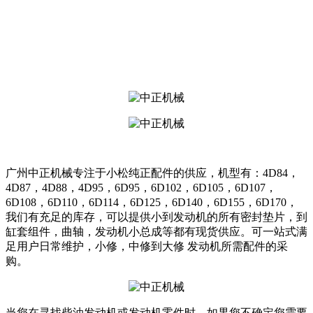
广州中正机械专注于小松纯正配件的供应，机型有：4D84，
4D87，4D88，4D95，6D95，6D102，6D105，6D107，
6D108，6D110，6D114，6D125，6D140，6D155，6D170，
我们有充足的库存，可以提供小到发动机的所有密封垫片，到
缸套组件，曲轴，发动机小总成等都有现货供应。可一站式满
足用户日常维护，小修，中修到大修 发动机所需配件的采
购。
当您在寻找柴油发动机或发动机零件时，如果您不确定您需要