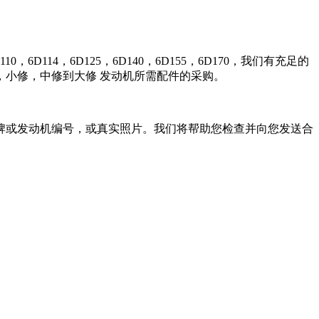
0，6D114，6D125，6D140，6D155，6D170，我们有充足的
小修，中修到大修 发动机所需配件的采购。
牌或发动机编号，或真实照片。我们将帮助您检查并向您发送合