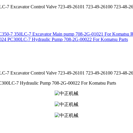
C-7 Excavator Control Valve 723-49-26101 723-49-26100 723-48-2
350-7 350LC-7 Excavator Main pump 708-2G-01021 For Komatsu Re
024 PC300LC-7 Hydraulic Pump 708-2G-00022 For Komatsu Parts
C-7 Excavator Control Valve 723-49-26101 723-49-26100 723-48-2
300LC-7 Hydraulic Pump 708-2G-00022 For Komatsu Parts