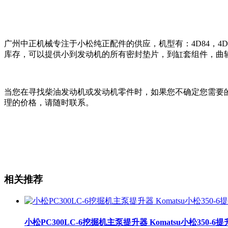
广州中正机械专注于小松纯正配件的供应，机型有：4D84，4D87，4D88
库存，可以提供小到发动机的所有密封垫片，到缸套组件，曲
当您在寻找柴油发动机或发动机零件时，如果您不确定您需要
理的价格，请随时联系。
相关推荐
小松PC300LC-6挖掘机主泵提升器 Komatsu小松350-6提升器