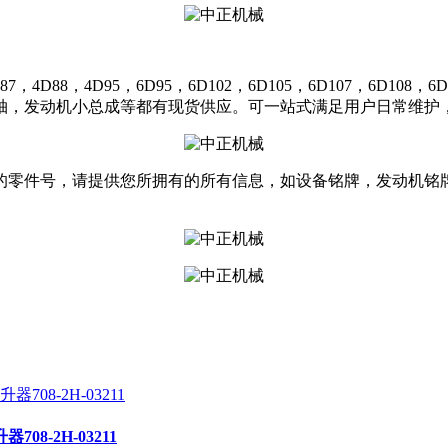
，4D95，6D95，6D102，6D105，6D107，6D108，6D11
轴，发动机小总成等都有现货供应。可一站式满足用户日常维护，
的零件号，请提供您所拥有的所有信息，如设备铭牌，发动机铭
708-2H-03211