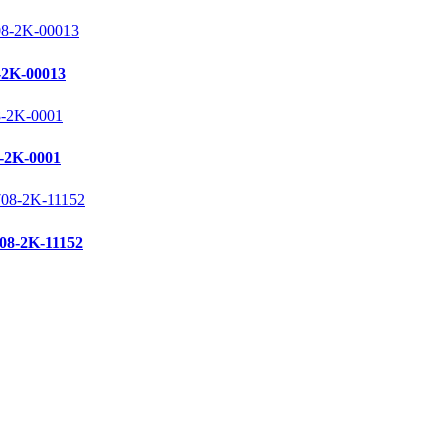
K-00013
2K-0001
-2K-11152