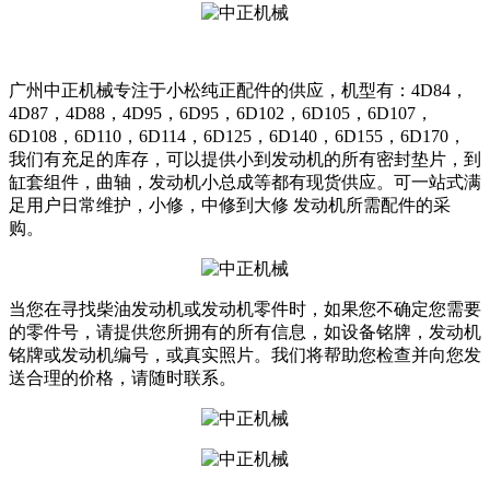
广州中正机械专注于小松纯正配件的供应，机型有：4D84，
4D87，4D88，4D95，6D95，6D102，6D105，6D107，
6D108，6D110，6D114，6D125，6D140，6D155，6D170，
我们有充足的库存，可以提供小到发动机的所有密封垫片，到
缸套组件，曲轴，发动机小总成等都有现货供应。可一站式满
足用户日常维护，小修，中修到大修 发动机所需配件的采
购。
当您在寻找柴油发动机或发动机零件时，如果您不确定您需要
的零件号，请提供您所拥有的所有信息，如设备铭牌，发动机
铭牌或发动机编号，或真实照片。我们将帮助您检查并向您发
送合理的价格，请随时联系。