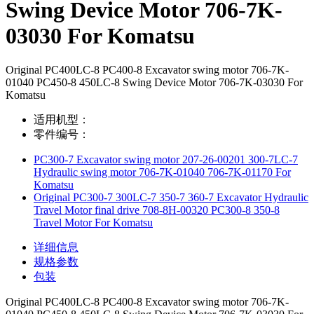
Swing Device Motor 706-7K-
03030 For Komatsu
Original PC400LC-8 PC400-8 Excavator swing motor 706-7K-
01040 PC450-8 450LC-8 Swing Device Motor 706-7K-03030 For
Komatsu
适用机型：
零件编号：
PC300-7 Excavator swing motor 207-26-00201 300-7LC-7
Hydraulic swing motor 706-7K-01040 706-7K-01170 For
Komatsu
Original PC300-7 300LC-7 350-7 360-7 Excavator Hydraulic
Travel Motor final drive 708-8H-00320 PC300-8 350-8
Travel Motor For Komatsu
详细信息
规格参数
包装
Original PC400LC-8 PC400-8 Excavator swing motor 706-7K-