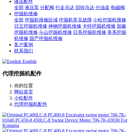
液压配件
全部
液压泵
分配阀
行走马达
回转马达
分油盅
电磁阀
挖掘机维修
全部
挖掘机维修区域
挖掘机常见故障
小松挖掘机维修
日立挖掘机维修
神钢挖掘机维修
卡特挖掘机维修
加藤
挖掘机维修
斗山挖掘机维修
日系挖掘机维修
美系挖掘
机维修
国产挖掘机维修
客户案例
联系我们
English
代理挖掘机配件
你的位置
网站首页
小松配件
代理挖掘机配件