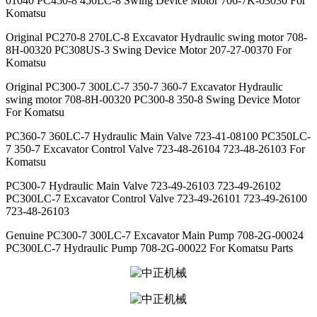
01040 PC450-8 450LC-8 Swing Device Motor 706-7K-03030 For
Komatsu
Original PC270-8 270LC-8 Excavator Hydraulic swing motor 708-
8H-00320 PC308US-3 Swing Device Motor 207-27-00370 For
Komatsu
Original PC300-7 300LC-7 350-7 360-7 Excavator Hydraulic
swing motor 708-8H-00320 PC300-8 350-8 Swing Device Motor
For Komatsu
PC360-7 360LC-7 Hydraulic Main Valve 723-41-08100 PC350LC-
7 350-7 Excavator Control Valve 723-48-26104 723-48-26103 For
Komatsu
PC300-7 Hydraulic Main Valve 723-49-26103 723-49-26102
PC300LC-7 Excavator Control Valve 723-49-26101 723-49-26100
723-48-26103
Genuine PC300-7 300LC-7 Excavator Main Pump 708-2G-00024
PC300LC-7 Hydraulic Pump 708-2G-00022 For Komatsu Parts