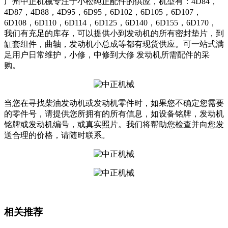
广州中正机械专注于小松纯正配件的供应，机型有：4D84，
4D87，4D88，4D95，6D95，6D102，6D105，6D107，
6D108，6D110，6D114，6D125，6D140，6D155，6D170，
我们有充足的库存，可以提供小到发动机的所有密封垫片，到
缸套组件，曲轴，发动机小总成等都有现货供应。可一站式满
足用户日常维护，小修，中修到大修 发动机所需配件的采
购。
当您在寻找柴油发动机或发动机零件时，如果您不确定您需要
的零件号，请提供您所拥有的所有信息，如设备铭牌，发动机
铭牌或发动机编号，或真实照片。我们将帮助您检查并向您发
送合理的价格，请随时联系。
相关推荐