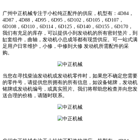
广州中正机械专注于小松纯正配件的供应，机型有：4D84，
4D87，4D88，4D95，6D95，6D102，6D105，6D107，
6D108，6D110，6D114，6D125，6D140，6D155，6D170，
我们有充足的库存，可以提供小到发动机的所有密封垫片，到
缸套组件，曲轴，发动机小总成等都有现货供应。可一站式满
足用户日常维护，小修，中修到大修 发动机所需配件的采
购。
当您在寻找柴油发动机或发动机零件时，如果您不确定您需要
的零件号，请提供您所拥有的所有信息，如设备铭牌，发动机
铭牌或发动机编号，或真实照片。我们将帮助您检查并向您发
送合理的价格，请随时联系。