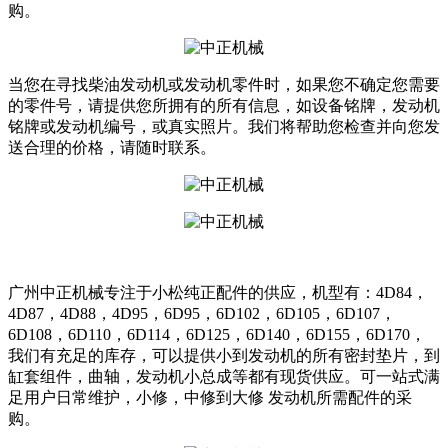
购。
当您在寻找柴油发动机或发动机零件时，如果您不确定您需要
的零件号，请提供您所拥有的所有信息，如设备铭牌，发动机
铭牌或发动机编号，或真实照片。我们将帮助您检查并向您发
送合理的价格，请随时联系。
广州中正机械专注于小松纯正配件的供应，机型有：4D84，
4D87，4D88，4D95，6D95，6D102，6D105，6D107，
6D108，6D110，6D114，6D125，6D140，6D155，6D170，
我们有充足的库存，可以提供小到发动机的所有密封垫片，到
缸套组件，曲轴，发动机小总成等都有现货供应。可一站式满
足用户日常维护，小修，中修到大修 发动机所需配件的采
购。