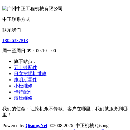
中正联系方式
联系我们
18026337818
周一至周日 09：00-19：00
旗下站点 :
五十铃配件
日立挖掘机维修
康明斯零件
小松维修
卡特配件
液压维修
我们的使命：让挖机永不停歇。客户在哪里，我们就服务到哪
里！
Powered by
Qisong.Net
©2008-2026 中正机械 Qisong