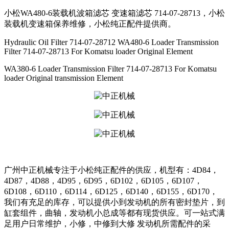
小松WA480-6装载机波箱滤芯 变速箱滤芯 714-07-28713，小松
装载机变速箱保养维修，小松纯正配件提供商。
Hydraulic Oil Filter 714-07-28712 WA480-6 Loader Transmission
Filter 714-07-28713 For Komatsu loader Original Element
WA380-6 Loader Transmission Filter 714-07-28713 For Komatsu
loader Original transmission Element
广州中正机械专注于小松纯正配件的供应，机型有：4D84，
4D87，4D88，4D95，6D95，6D102，6D105，6D107，
6D108，6D110，6D114，6D125，6D140，6D155，6D170，
我们有充足的库存，可以提供小到发动机的所有密封垫片，到
缸套组件，曲轴，发动机小总成等都有现货供应。可一站式满
足用户日常维护，小修，中修到大修 发动机所需配件的采