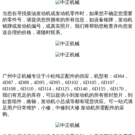
当您在寻找柴油发动机或发动机零件时，如果您不确定您需要
的零件号，请提供您所拥有的所有信息，如设备铭牌，发动机
铭牌或发动机编号，或真实照片。我们将帮助您检查并向您发
送合理的价格，请随时联系。
广州中正机械专注于小松纯正配件的供应，机型有：4D84，
4D87，4D88，4D95，6D95，6D102，6D105，6D107，
6D108，6D110，6D114，6D125，6D140，6D155，6D170，
我们有充足的库存，可以提供小到发动机的所有密封垫片，到
缸套组件，曲轴，发动机小总成等都有现货供应。可一站式满
足用户日常维护，小修，中修到大修 发动机所需配件的采
购。