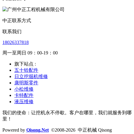
中正联系方式
联系我们
18026337818
周一至周日 09：00-19：00
旗下站点 :
五十铃配件
日立挖掘机维修
康明斯零件
小松维修
卡特配件
液压维修
我们的使命：让挖机永不停歇。客户在哪里，我们就服务到哪
里！
Powered by
Qisong.Net
©2008-2026 中正机械 Qisong