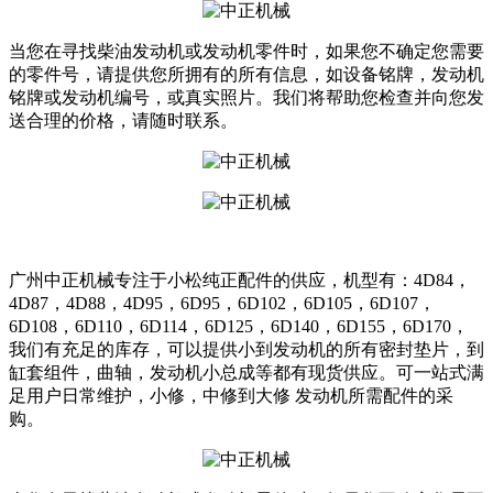
当您在寻找柴油发动机或发动机零件时，如果您不确定您需要
的零件号，请提供您所拥有的所有信息，如设备铭牌，发动机
铭牌或发动机编号，或真实照片。我们将帮助您检查并向您发
送合理的价格，请随时联系。
广州中正机械专注于小松纯正配件的供应，机型有：4D84，
4D87，4D88，4D95，6D95，6D102，6D105，6D107，
6D108，6D110，6D114，6D125，6D140，6D155，6D170，
我们有充足的库存，可以提供小到发动机的所有密封垫片，到
缸套组件，曲轴，发动机小总成等都有现货供应。可一站式满
足用户日常维护，小修，中修到大修 发动机所需配件的采
购。