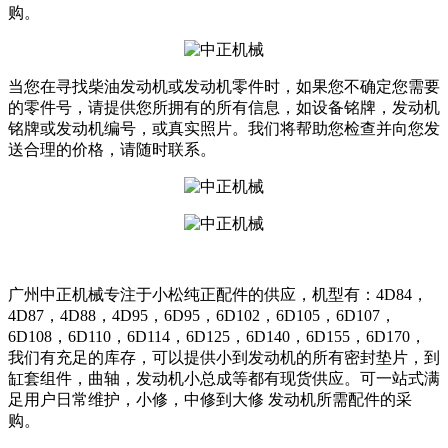
购。
当您在寻找柴油发动机或发动机零件时，如果您不确定您需要
的零件号，请提供您所拥有的所有信息，如设备铭牌，发动机
铭牌或发动机编号，或真实照片。我们将帮助您检查并向您发
送合理的价格，请随时联系。
广州中正机械专注于小松纯正配件的供应，机型有：4D84，
4D87，4D88，4D95，6D95，6D102，6D105，6D107，
6D108，6D110，6D114，6D125，6D140，6D155，6D170，
我们有充足的库存，可以提供小到发动机的所有密封垫片，到
缸套组件，曲轴，发动机小总成等都有现货供应。可一站式满
足用户日常维护，小修，中修到大修 发动机所需配件的采
购。