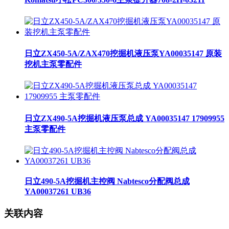
日立ZX450-5A/ZAX470挖掘机液压泵YA00035147 原装
挖机主泵零配件
日立ZX490-5A挖掘机液压泵总成 YA00035147 17909955
主泵零配件
日立490-5A挖掘机主控阀 Nabtesco分配阀总成
YA00037261 UB36
关联内容