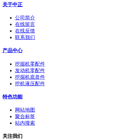
关于中正
公司简介
在线留言
在线反馈
联系我们
产品中心
挖掘机零配件
发动机零配件
挖掘机底盘件
挖机液压配件
特色功能
网站地图
聚合标签
站内搜索
关注我们