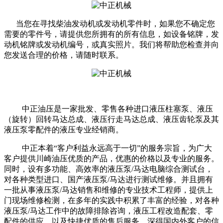
当您在寻找柴油发动机或发动机零件时，如果您不确定您
需要的零件号，请提供您所拥有的所有信息，如设备铭牌，发
动机铭牌或发动机编号，或真实照片。我们将帮助您检查并向
您发送合理的价格，请随时联系。
中正油压是一家批发、零售各种进口液压柱塞泵、液压
（旋转）回转马达总成、液压行走马达总成、液压齿轮泵及其
液压泵零配件的液压专业经销商。
中正本着“客户利益永远高于一切”的服务宗旨，为广大
客户提供川崎油压优质的产品，优惠的价格以及专业的服务。
同时，设有多功能、高效率的液压泵/马达电脑综合测试台，
对各种类型进口、国产液压泵/马达进行测试维修。并且拥有
一批从事液压泵/马达销售和维修的专业技术工程师，提供上
门现场维修检测，在多年的实践中积累了丰富的经验，对各种
液压泵/马达工作中的故障排除咨询，液压工程改造配套、零
配件的供应，以及快捷优质的售后服务，深得国内外客户的信