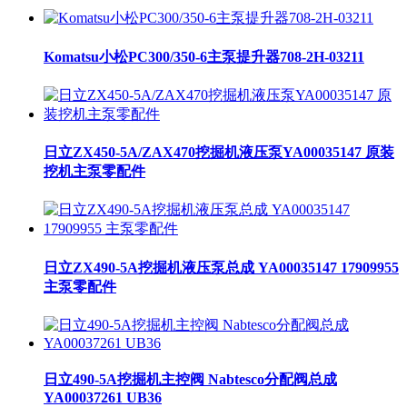
Komatsu小松PC300/350-6主泵提升器708-2H-03211
日立ZX450-5A/ZAX470挖掘机液压泵YA00035147 原装
挖机主泵零配件
日立ZX490-5A挖掘机液压泵总成 YA00035147 17909955
主泵零配件
日立490-5A挖掘机主控阀 Nabtesco分配阀总成
YA00037261 UB36