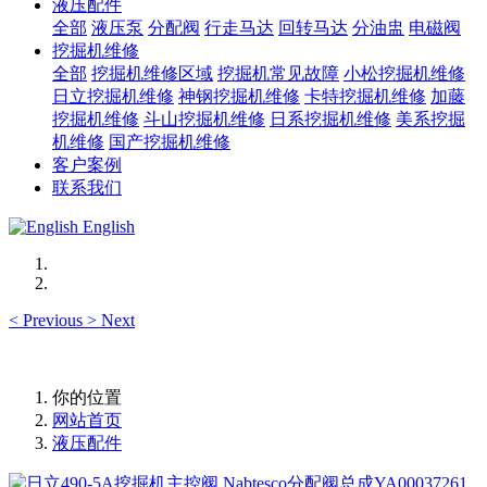
液压配件
全部
液压泵
分配阀
行走马达
回转马达
分油盅
电磁阀
挖掘机维修
全部
挖掘机维修区域
挖掘机常见故障
小松挖掘机维修
日立挖掘机维修
神钢挖掘机维修
卡特挖掘机维修
加藤
挖掘机维修
斗山挖掘机维修
日系挖掘机维修
美系挖掘
机维修
国产挖掘机维修
客户案例
联系我们
English
<
Previous
>
Next
你的位置
网站首页
液压配件