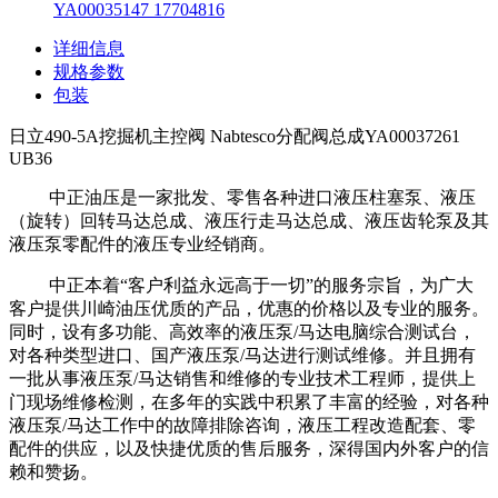
YA00035147 17704816
详细信息
规格参数
包装
日立490-5A挖掘机主控阀 Nabtesco分配阀总成YA00037261
UB36
中正油压是一家批发、零售各种进口液压柱塞泵、液压
（旋转）回转马达总成、液压行走马达总成、液压齿轮泵及其
液压泵零配件的液压专业经销商。
中正本着“客户利益永远高于一切”的服务宗旨，为广大
客户提供川崎油压优质的产品，优惠的价格以及专业的服务。
同时，设有多功能、高效率的液压泵/马达电脑综合测试台，
对各种类型进口、国产液压泵/马达进行测试维修。并且拥有
一批从事液压泵/马达销售和维修的专业技术工程师，提供上
门现场维修检测，在多年的实践中积累了丰富的经验，对各种
液压泵/马达工作中的故障排除咨询，液压工程改造配套、零
配件的供应，以及快捷优质的售后服务，深得国内外客户的信
赖和赞扬。