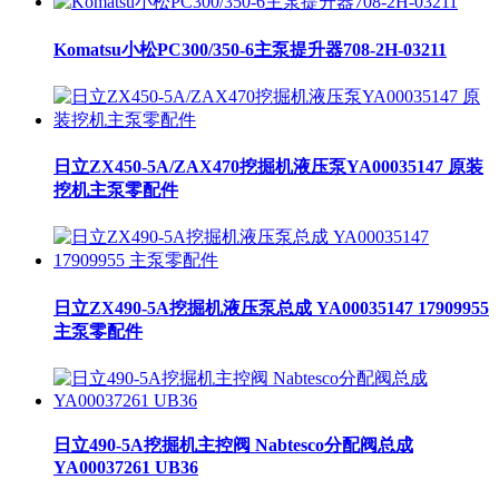
Komatsu小松PC300/350-6主泵提升器708-2H-03211
日立ZX450-5A/ZAX470挖掘机液压泵YA00035147 原装
挖机主泵零配件
日立ZX490-5A挖掘机液压泵总成 YA00035147 17909955
主泵零配件
日立490-5A挖掘机主控阀 Nabtesco分配阀总成
YA00037261 UB36