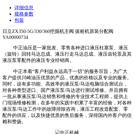
详细信息
规格参数
包装
日立ZX350-5G/330/360挖掘机主阀 拔桩机原装分配阀
YA00000734
中正油压是一家批发、零售各种进口液压柱塞泵、液压
（旋转）回转马达总成、液压行走马达总成、液压齿轮泵及其
液压泵零配件的液压专业经销商。
中正本着“客户利益永远高于一切”的服务宗旨，为广大
客户提供川崎油压优质的产品，优惠的价格以及专业的服务。
同时，设有多功能、高效率的液压泵/马达电脑综合测试台，
对各种类型进口、国产液压泵/马达进行测试维修。并且拥有
一批从事液压泵/马达销售和维修的专业技术工程师，提供上
门现场维修检测，在多年的实践中积累了丰富的经验，对各种
液压泵/马达工作中的故障排除咨询，液压工程改造配套、零
配件的供应，以及快捷优质的售后服务，深得国内外客户的信
赖和赞扬。