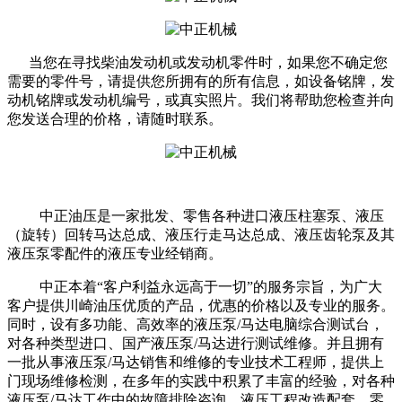
当您在寻找柴油发动机或发动机零件时，如果您不确定您
需要的零件号，请提供您所拥有的所有信息，如设备铭牌，发
动机铭牌或发动机编号，或真实照片。我们将帮助您检查并向
您发送合理的价格，请随时联系。
中正油压是一家批发、零售各种进口液压柱塞泵、液压
（旋转）回转马达总成、液压行走马达总成、液压齿轮泵及其
液压泵零配件的液压专业经销商。
中正本着“客户利益永远高于一切”的服务宗旨，为广大
客户提供川崎油压优质的产品，优惠的价格以及专业的服务。
同时，设有多功能、高效率的液压泵/马达电脑综合测试台，
对各种类型进口、国产液压泵/马达进行测试维修。并且拥有
一批从事液压泵/马达销售和维修的专业技术工程师，提供上
门现场维修检测，在多年的实践中积累了丰富的经验，对各种
液压泵/马达工作中的故障排除咨询，液压工程改造配套、零