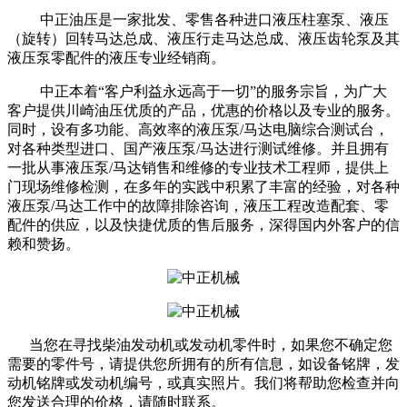
中正油压是一家批发、零售各种进口液压柱塞泵、液压
（旋转）回转马达总成、液压行走马达总成、液压齿轮泵及其
液压泵零配件的液压专业经销商。
中正本着“客户利益永远高于一切”的服务宗旨，为广大
客户提供川崎油压优质的产品，优惠的价格以及专业的服务。
同时，设有多功能、高效率的液压泵/马达电脑综合测试台，
对各种类型进口、国产液压泵/马达进行测试维修。并且拥有
一批从事液压泵/马达销售和维修的专业技术工程师，提供上
门现场维修检测，在多年的实践中积累了丰富的经验，对各种
液压泵/马达工作中的故障排除咨询，液压工程改造配套、零
配件的供应，以及快捷优质的售后服务，深得国内外客户的信
赖和赞扬。
当您在寻找柴油发动机或发动机零件时，如果您不确定您
需要的零件号，请提供您所拥有的所有信息，如设备铭牌，发
动机铭牌或发动机编号，或真实照片。我们将帮助您检查并向
您发送合理的价格，请随时联系。