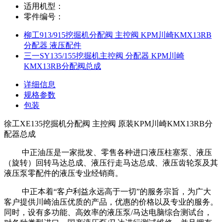
适用机型：
零件编号：
柳工913/915挖掘机分配阀 主控阀 KPM川崎KMX13RB
分配器 液压配件
三一SY135/155挖掘机主控阀 分配器 KPM川崎
KMX13RB分配阀总成
详细信息
规格参数
包装
徐工XE135挖掘机分配阀 主控阀 原装KPM川崎KMX13RB分
配器总成
中正油压是一家批发、零售各种进口液压柱塞泵、液压
（旋转）回转马达总成、液压行走马达总成、液压齿轮泵及其
液压泵零配件的液压专业经销商。
中正本着“客户利益永远高于一切”的服务宗旨，为广大
客户提供川崎油压优质的产品，优惠的价格以及专业的服务。
同时，设有多功能、高效率的液压泵/马达电脑综合测试台，