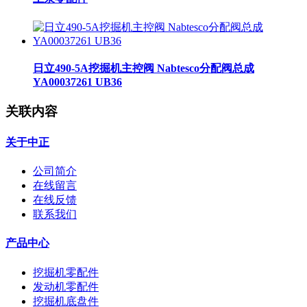
日立490-5A挖掘机主控阀 Nabtesco分配阀总成
YA00037261 UB36
关联内容
关于中正
公司简介
在线留言
在线反馈
联系我们
产品中心
挖掘机零配件
发动机零配件
挖掘机底盘件