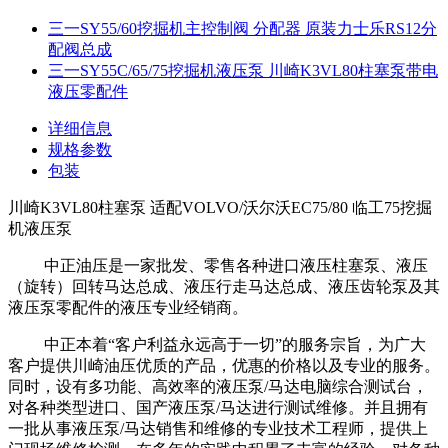
三一SY55/60挖掘机主控制阀 分配器 原装力士乐RS12分
配阀总成
三一SY55C/65/75挖掘机液压泵 川崎K3VL80柱塞泵带电
液压零配件
详细信息
规格参数
包装
川崎K3VL80柱塞泵 适配VOLVO/沃尔沃EC75/80 临工75挖掘
机液压泵
中正油压是一家批发、零售各种进口液压柱塞泵、液压
（旋转）回转马达总成、液压行走马达总成、液压齿轮泵及其
液压泵零配件的液压专业经销商。
中正本着“客户利益永远高于一切”的服务宗旨，为广大
客户提供川崎油压优质的产品，优惠的价格以及专业的服务。
同时，设有多功能、高效率的液压泵/马达电脑综合测试台，
对各种类型进口、国产液压泵/马达进行测试维修。并且拥有
一批从事液压泵/马达销售和维修的专业技术工程师，提供上