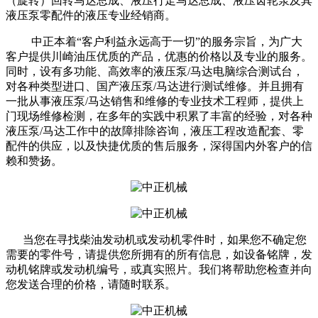
（旋转）回转马达总成、液压行走马达总成、液压齿轮泵及其
液压泵零配件的液压专业经销商。
中正本着“客户利益永远高于一切”的服务宗旨，为广大
客户提供川崎油压优质的产品，优惠的价格以及专业的服务。
同时，设有多功能、高效率的液压泵/马达电脑综合测试台，
对各种类型进口、国产液压泵/马达进行测试维修。并且拥有
一批从事液压泵/马达销售和维修的专业技术工程师，提供上
门现场维修检测，在多年的实践中积累了丰富的经验，对各种
液压泵/马达工作中的故障排除咨询，液压工程改造配套、零
配件的供应，以及快捷优质的售后服务，深得国内外客户的信
赖和赞扬。
当您在寻找柴油发动机或发动机零件时，如果您不确定您
需要的零件号，请提供您所拥有的所有信息，如设备铭牌，发
动机铭牌或发动机编号，或真实照片。我们将帮助您检查并向
您发送合理的价格，请随时联系。