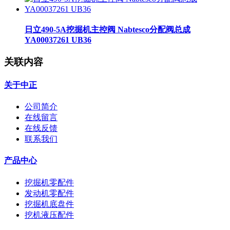
日立490-5A挖掘机主控阀 Nabtesco分配阀总成
YA00037261 UB36
关联内容
关于中正
公司简介
在线留言
在线反馈
联系我们
产品中心
挖掘机零配件
发动机零配件
挖掘机底盘件
挖机液压配件