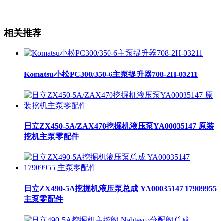
相关推荐
Komatsu小松PC300/350-6主泵提升器708-2H-03211
日立ZX450-5A/ZAX470挖掘机液压泵YA00035147 原装
挖机主泵零配件
日立ZX490-5A挖掘机液压泵总成 YA00035147 17909955
主泵零配件