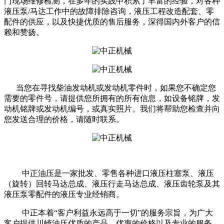
门现场维修检测，在多年的实践中积累了丰富的经验，对各种
液压泵/马达工作中的故障排除咨询，液压工程改造配套、零
配件的供应，以及快捷优质的售后服务，深得国内外客户的信
赖和赞扬。
当您在寻找柴油发动机或发动机零件时，如果您不确定您
需要的零件号，请提供您所拥有的所有信息，如设备铭牌，发
动机铭牌或发动机编号，或真实照片。我们将帮助您检查并向
您发送合理的价格，请随时联系。
中正油压是一家批发、零售各种进口液压柱塞泵、液压
（旋转）回转马达总成、液压行走马达总成、液压齿轮泵及其
液压泵零配件的液压专业经销商。
中正本着“客户利益永远高于一切”的服务宗旨，为广大
客户提供川崎油压优质的产品，优惠的价格以及专业的服务。