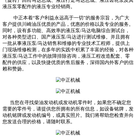
（旋转）回转马达总成、液压行走马达总成、液压齿轮泵及其
液压泵零配件的液压专业经销商。
中正本着“客户利益永远高于一切”的服务宗旨，为广大
客户提供川崎油压优质的产品，优惠的价格以及专业的服务。
同时，设有多功能、高效率的液压泵/马达电脑综合测试台，
对各种类型进口、国产液压泵/马达进行测试维修。并且拥有
一批从事液压泵/马达销售和维修的专业技术工程师，提供上
门现场维修检测，在多年的实践中积累了丰富的经验，对各种
液压泵/马达工作中的故障排除咨询，液压工程改造配套、零
配件的供应，以及快捷优质的售后服务，深得国内外客户的信
赖和赞扬。
当您在寻找柴油发动机或发动机零件时，如果您不确定您
需要的零件号，请提供您所拥有的所有信息，如设备铭牌，发
动机铭牌或发动机编号，或真实照片。我们将帮助您检查并向
您发送合理的价格，请随时联系。