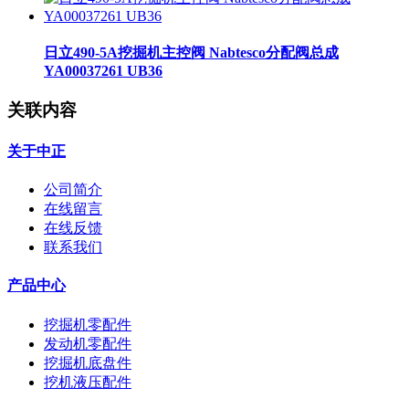
日立490-5A挖掘机主控阀 Nabtesco分配阀总成
YA00037261 UB36
关联内容
关于中正
公司简介
在线留言
在线反馈
联系我们
产品中心
挖掘机零配件
发动机零配件
挖掘机底盘件
挖机液压配件