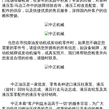
门现场维修检测，在多年的实践中积累了丰富的经验，对各种
液压泵/马达工作中的故障排除咨询，液压工程改造配套、零
配件的供应，以及快捷优质的售后服务，深得国内外客户的信
赖和赞扬。
当您在寻找柴油发动机或发动机零件时，如果您不确定您
需要的零件号，请提供您所拥有的所有信息，如设备铭牌，发
动机铭牌或发动机编号，或真实照片。我们将帮助您检查并向
您发送合理的价格，请随时联系。
中正油压是一家批发、零售各种进口液压柱塞泵、液压
（旋转）回转马达总成、液压行走马达总成、液压齿轮泵及其
液压泵零配件的液压专业经销商。
中正本着“客户利益永远高于一切”的服务宗旨，为广大
客户提供川崎油压优质的产品，优惠的价格以及专业的服务。