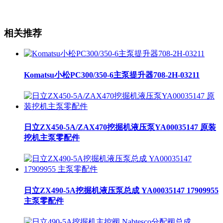
相关推荐
Komatsu小松PC300/350-6主泵提升器708-2H-03211
日立ZX450-5A/ZAX470挖掘机液压泵YA00035147 原装
挖机主泵零配件
日立ZX490-5A挖掘机液压泵总成 YA00035147 17909955
主泵零配件