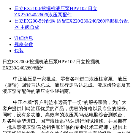
日立EX210-6挖掘机液压泵HPV102 日立
ZX230/240/260/6液压泵配件
日立EX200-5分配阀 适配EX220/230/240/260挖掘机分配
器 主阀总成
详细信息
规格参数
包装
日立EX200-6挖掘机液压泵HPV102 日立挖掘机
EX230/240/260/6配件
中正油压是一家批发、零售各种进口液压柱塞泵、液压
（旋转）回转马达总成、液压行走马达总成、液压齿轮泵及其
液压泵零配件的液压专业经销商。
中正本着“客户利益永远高于一切”的服务宗旨，为广大
客户提供川崎油压优质的产品，优惠的价格以及专业的服务。
同时，设有多功能、高效率的液压泵/马达电脑综合测试台，
对各种类型进口、国产液压泵/马达进行测试维修。并且拥有
一批从事液压泵/马达销售和维修的专业技术工程师，提供上