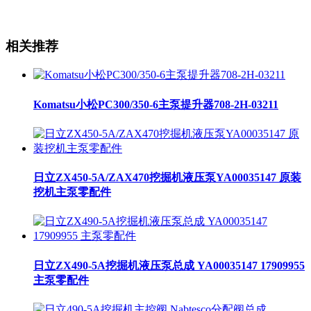
相关推荐
Komatsu小松PC300/350-6主泵提升器708-2H-03211
日立ZX450-5A/ZAX470挖掘机液压泵YA00035147 原装
挖机主泵零配件
日立ZX490-5A挖掘机液压泵总成 YA00035147 17909955
主泵零配件