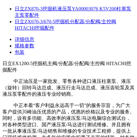
日立ZX870-3挖掘机液压泵YA00003076 K5V200柱塞泵
主泵零配件
日立ZX670-3/670-5挖掘机分配器/分配阀/主控阀
HITACHI挖掘配件
详细信息
规格参数
包装
日立EX1200-5挖掘机主阀/分配器/分配阀/主控阀 HITACHI挖
掘配件
中正油压是一家批发、零售各种进口液压柱塞泵、液压
（旋转）回转马达总成、液压行走马达总成、液压齿轮泵及其
液压泵零配件的液压专业经销商。
中正本着“客户利益永远高于一切”的服务宗旨，为广大
客户提供川崎油压优质的产品，优惠的价格以及专业的服务。
同时，设有多功能、高效率的液压泵/马达电脑综合测试台，
对各种类型进口、国产液压泵/马达进行测试维修。并且拥有
一批从事液压泵/马达销售和维修的专业技术工程师，提供上