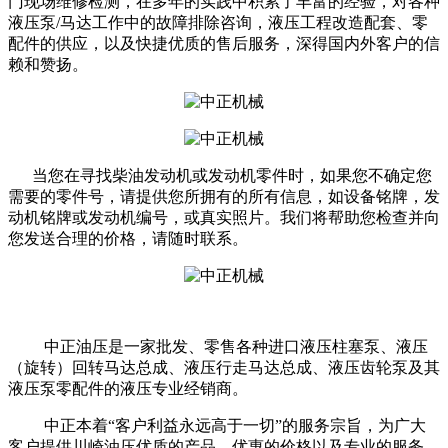
门现场维修检测，在多年的实践中积累了丰富的经验，对各种
液压泵/马达工作中的故障排除咨询，液压工程改造配套、零
配件的供应，以及快捷优质的售后服务，深得国内外客户的信
赖和赞扬。
当您在寻找柴油发动机或发动机零件时，如果您不确定您
需要的零件号，请提供您所拥有的所有信息，如设备铭牌，发
动机铭牌或发动机编号，或真实照片。我们将帮助您检查并向
您发送合理的价格，请随时联系。
中正油压是一家批发、零售各种进口液压柱塞泵、液压
（旋转）回转马达总成、液压行走马达总成、液压齿轮泵及其
液压泵零配件的液压专业经销商。
中正本着“客户利益永远高于一切”的服务宗旨，为广大
客户提供川崎油压优质的产品，优惠的价格以及专业的服务。