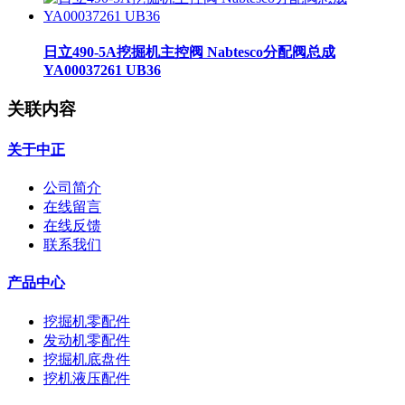
日立490-5A挖掘机主控阀 Nabtesco分配阀总成
YA00037261 UB36
关联内容
关于中正
公司简介
在线留言
在线反馈
联系我们
产品中心
挖掘机零配件
发动机零配件
挖掘机底盘件
挖机液压配件