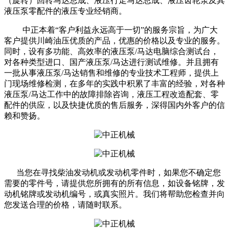
（旋转）回转马达总成、液压行走马达总成、液压齿轮泵及其
液压泵零配件的液压专业经销商。
中正本着“客户利益永远高于一切”的服务宗旨，为广大
客户提供川崎油压优质的产品，优惠的价格以及专业的服务。
同时，设有多功能、高效率的液压泵/马达电脑综合测试台，
对各种类型进口、国产液压泵/马达进行测试维修。并且拥有
一批从事液压泵/马达销售和维修的专业技术工程师，提供上
门现场维修检测，在多年的实践中积累了丰富的经验，对各种
液压泵/马达工作中的故障排除咨询，液压工程改造配套、零
配件的供应，以及快捷优质的售后服务，深得国内外客户的信
赖和赞扬。
当您在寻找柴油发动机或发动机零件时，如果您不确定您
需要的零件号，请提供您所拥有的所有信息，如设备铭牌，发
动机铭牌或发动机编号，或真实照片。我们将帮助您检查并向
您发送合理的价格，请随时联系。