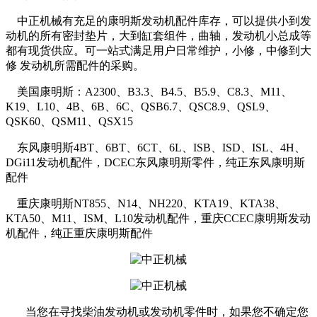
中正机械有充足的康明斯发动机配件库存，可以提供小到发
动机的所有密封垫片，大到缸套组件，曲轴，发动机小总成等
都有现货供应。可一站式满足用户日常维护，小修，中修到大
修 发动机所需配件的采购。
美国康明斯：A2300、B3.3、B4.5、B5.9、C8.3、M11、
K19、L10、4B、6B、6C、QSB6.7、QSC8.9、QSL9、
QSK60、QSM11、QSX15
东风康明斯4BT、6BT、6CT、6L、ISB、ISD、ISL、4H、
DGi11发动机配件，DCEC东风康明斯零件，纯正东风康明斯
配件
重庆康明斯NT855、N14、NH220、KTA19、KTA38、
KTA50、M11、ISM、L10发动机配件，重庆CCEC康明斯发动
机配件，纯正重庆康明斯配件
当您在寻找柴油发动机或发动机零件时，如果您不确定您