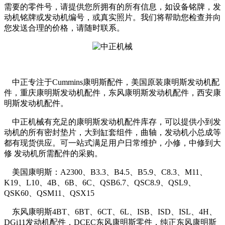
需要的零件号，请提供您所拥有的所有信息，如设备铭牌，发
动机铭牌或发动机编号，或真实照片。我们将帮助您检查并向
您发送合理的价格，请随时联系。
中正专注于Cummins康明斯配件，美国原装康明斯发动机配
件，重庆康明斯发动机配件，东风康明斯发动机配件，西安康
明斯发动机配件。
中正机械有充足的康明斯发动机配件库存，可以提供小到发
动机的所有密封垫片，大到缸套组件，曲轴，发动机小总成等
都有现货供应。可一站式满足用户日常维护，小修，中修到大
修 发动机所需配件的采购。
美国康明斯：A2300、B3.3、B4.5、B5.9、C8.3、M11、
K19、L10、4B、6B、6C、QSB6.7、QSC8.9、QSL9、
QSK60、QSM11、QSX15
东风康明斯4BT、6BT、6CT、6L、ISB、ISD、ISL、4H、
DGi11发动机配件，DCEC东风康明斯零件，纯正东风康明斯